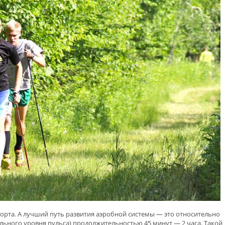
рта. А лучший путь развития аэробной системы — это относительно
ального уровня пульса) продолжительностью 45 минут — 2 часа. Такой