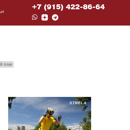
+7 (915) 422-86-64
ЬИ
й план