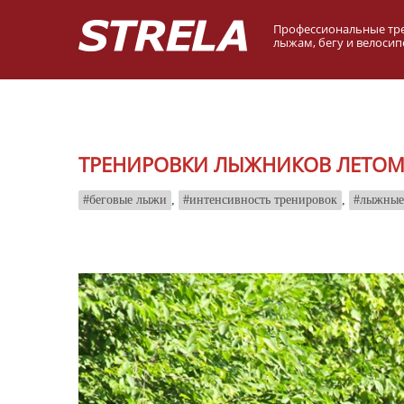
Профессиональные тр
лыжам, бегу и велосип
ТРЕНИРОВКИ ЛЫЖНИКОВ ЛЕТОМ
беговые лыжи
,
интенсивность тренировок
,
лыжные