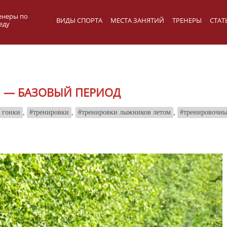
енеры по
ВИДЫ СПОРТА
МЕСТА ЗАНЯТИЙ
ТРЕНЕРЫ
СТАТ
еду
 — БАЗОВЫЙ ПЕРИОД
 гонки
,
тренировки
,
тренировки лыжников летом
,
тренировочны