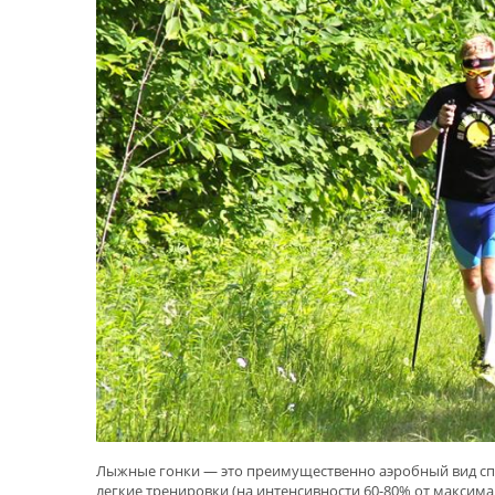
Лыжные гонки — это преимущественно аэробный вид спо
легкие тренировки (на интенсивности 60-80% от максим