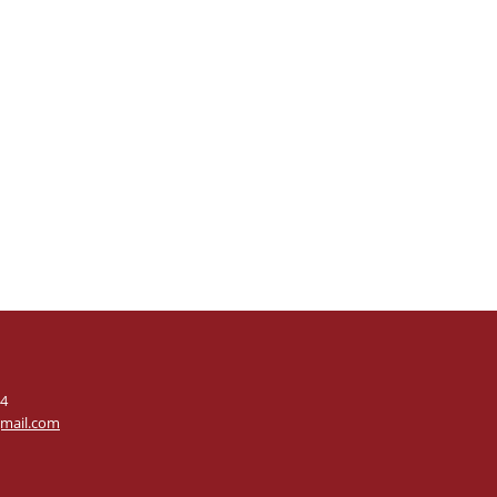
64
gmail.com