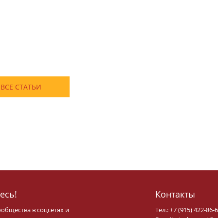
ВСЕ СТАТЬИ
есь!
Контакты
ообщества в соцсетях и
Тел.: +7 (915) 422-86-