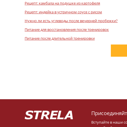
Рецепт: камбала на подушке из картофеля
Рецепт: индейка в устричном соусе с рисом
Нужно ли есть углеводы после вечерней пробежки?
Питание для восстановления после тренировок
Питание после длительной тренировки
Присоединяйт
Вступайте в наши с