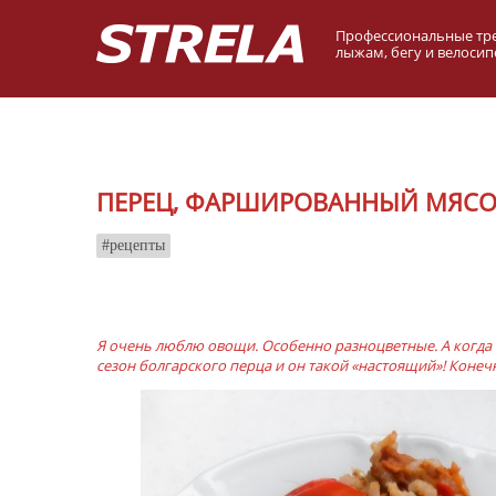
Профессиональные тр
лыжам, бегу и велосип
ПЕРЕЦ, ФАРШИРОВАННЫЙ МЯС
рецепты
Я очень люблю овощи. Особенно разноцветные. А когда
сезон болгарского перца и он такой «настоящий»! Конеч