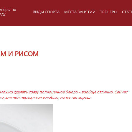
енеры по
ВИДЫ СПОРТА
МЕСТА ЗАНЯТИЙ
ТРЕНЕРЫ
СТАТ
еду
ОМ И РИСОМ
 можно сделать сразу полноценное блюдо – вообще отлично. Сейчас
но, зимний перец я тоже люблю, но не так хорош.