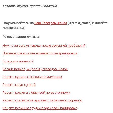
Готовим вкусно, просто и полезно!
Подписывайтесь на
наш Телеграм-канал
(@strela_coach) и читайте
новые статьи!
Рекомендации для вас:
Нужно ли есть углеводы после вечерней пробежки?
Питание для восстановления после тренировок
Голод или аппетит?
Баланс белков, жиров и углеводов. Белок
Рецепт: курица с фасолью и лимоном
Рецепт: салат с уткой
Рецепт: котлеты с брынзой по-восточному
Рецепт: спагетти из цуккини с запеченой форелью
Рецепт: куриные грудки в ореховой панировке