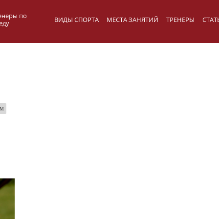
енеры по
ВИДЫ СПОРТА
МЕСТА ЗАНЯТИЙ
ТРЕНЕРЫ
СТАТ
еду
м