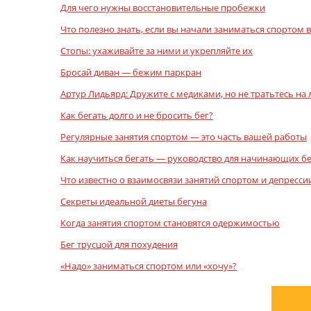
Для чего нужны восстановительные пробежки
Что полезно знать, если вы начали заниматься спортом 
Стопы: ухаживайте за ними и укрепляйте их
Бросай диван — бежим паркран
Артур Лидьярд: Дружите с медиками, но не тратьтесь на 
Как бегать долго и не бросить бег?
Регулярные занятия спортом — это часть вашей работы
Как научиться бегать — руководство для начинающих б
Что известно о взаимосвязи занятий спортом и депресси
Секреты идеальной диеты бегуна
Когда занятия спортом становятся одержимостью
Бег трусцой для похудения
«Надо» заниматься спортом или «хочу»?