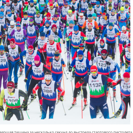
ершая тишина за несколько секунд до выстрела стартового пистолета