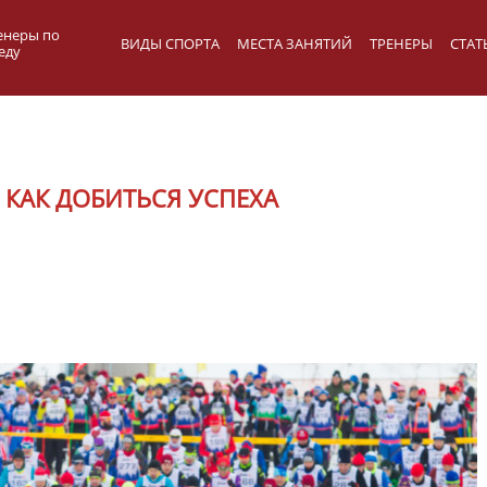
енеры по
ВИДЫ СПОРТА
МЕСТА ЗАНЯТИЙ
ТРЕНЕРЫ
СТАТ
еду
 КАК ДОБИТЬСЯ УСПЕХА