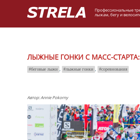
Профессиональные тр
лыжам, бегу и велосип
ЛЫЖНЫЕ ГОНКИ С МАСС-СТАРТА:
беговые лыжи
,
лыжные гонки
,
соревнования
Автор: Annie Pokorny