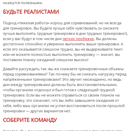
окажутся полезными.
БУДЬТЕ РЕАЛИСТАМИ
Подход «тяжелая работа» хорош для соревнований, но не всегда
для тренировок. Вы будете лучше себя чувствовать (и сможете
лучше выполнять трудные тренировки в дни трудных тренировок!),
если у вас будут в том числе дни
легких пробежек
. Вы должны
достаточно спокойно и уверенно выполнять ваши тренировки. А
если это оказывается слишком трудно, вы не выдерживаете темп
или не можете полностью выполнить тренировку — значит, вы
поставили планку ожиданий слишком высоко!
Давайте рассуждать так: вы же снижаете тренировочные объемы
перед соревнованиями? Так почему бы не снижать нагрузку перед
напряженными тренировками? Это звучит неожиданно, но ведь
дни между тренировками должны быть восстановительными,
чтобы организм отдохнул и был готов к следующей трудной
тренировке. Если вы не можете справиться со своим планом на
тренировку, это означает, что вы либо завышаете ожидания от
себя, либо ваш организм не успел восстановиться после прошлой
тренировки — других вариантов нет.
СОБЕРИТЕ КОМАНДУ
Казалось бы, лучшие спортсмены мира знают о тренировках все,