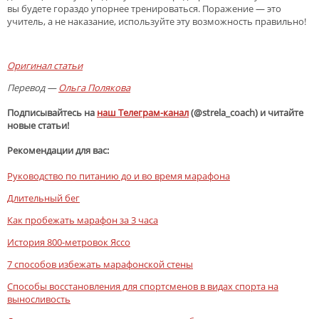
вы будете гораздо упорнее тренироваться. Поражение — это
учитель, а не наказание, используйте эту возможность правильно!
.
Оригинал статьи
Перевод —
Ольга Полякова
Подписывайтесь на
наш Телеграм-канал
(@strela_coach) и читайте
новые статьи!
Рекомендации для вас:
Руководство по питанию до и во время марафона
Длительный бег
Как пробежать марафон за 3 часа
История 800-метровок Яссо
7 способов избежать марафонской стены
Способы восстановления для спортсменов в видах спорта на
выносливость