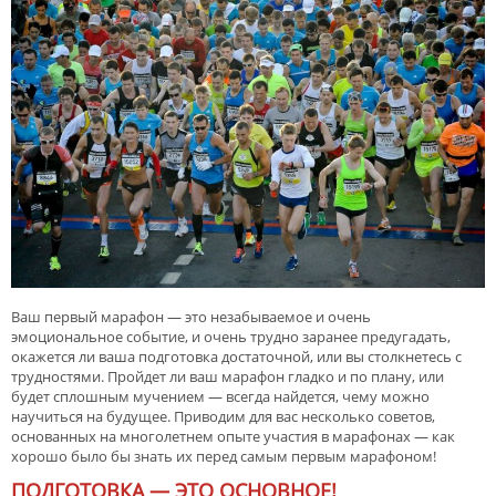
Ваш первый марафон — это незабываемое и очень
эмоциональное событие, и очень трудно заранее предугадать,
окажется ли ваша подготовка достаточной, или вы столкнетесь с
трудностями. Пройдет ли ваш марафон гладко и по плану, или
будет сплошным мучением — всегда найдется, чему можно
научиться на будущее. Приводим для вас несколько советов,
основанных на многолетнем опыте участия в марафонах — как
хорошо было бы знать их перед самым первым марафоном!
ПОДГОТОВКА — ЭТО ОСНОВНОЕ!