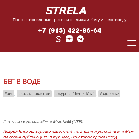
Профессиональные тренеры по лыжам, бегу и велосипеду
+7 (915) 422-86-64
БЕГ В ВОДЕ
бег
,
восстановление
,
журнал "Бег и Мы"
,
здоровье
Cтатья из журнала «Бег и Мы» №44 (2005)
Андрей Чирков, хорошо известный читателям журнала «Бег и Мы»
по своим публикациям в журнале, некоторое время назад