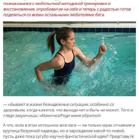
познакомился с любопытной методикой тренировки и
восстановления, опробовал ее на себе и теперь с радостью готов
поделиться со всеми остальными любителями бега.
— «
Бывают в жизни безнадежные ситуации, особенно со
здоровьем, когда кажется, что выхода нет и быть не может. Того и
гляди закричишь: «Мамочка!Роди меня обратно!
»
А что, если в этом истошном возгласе — не только мрак отчаяния и
крупица безумной надежды, но и зарождение какой-то новой,
пусть даже пока сугубо научно-фантастической идеи? Представьте