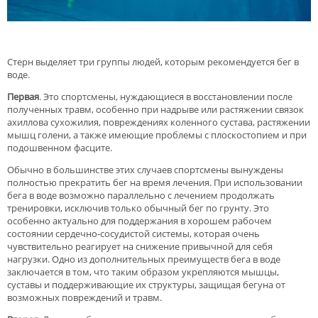
Стерн выделяет три группы людей, которым рекомендуется бег в
воде.
Первая
. Это спортсмены, нуждающиеся в восстановлении после
полученных травм, особенно при надрыве или растяжении связок
ахиллова сухожилия, повреждениях коленного сустава, растяжении
мышц голени, а также имеющие проблемы с плоскостопием и при
подошвенном фасците.
Обычно в большинстве этих случаев спортсмены вынуждены
полностью прекратить бег на время лечения. При использовании
бега в воде возможно параллельно с лечением продолжать
тренировки, исключив только обычный бег по грунту. Это
особенно актуально для поддержания в хорошем рабочем
состоянии сердечно-сосудистой системы, которая очень
чувствительно реагирует на снижение привычной для себя
нагрузки. Одно из дополнительных преимуществ бега в воде
заключается в том, что таким образом укрепляются мышцы,
суставы и поддерживающие их структуры, защищая бегуна от
возможных повреждений и травм.