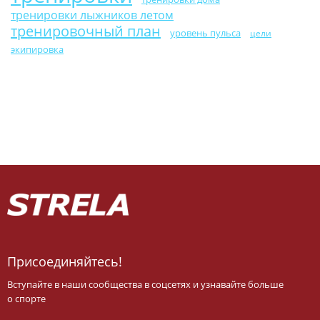
тренировки лыжников летом
тренировочный план
уровень пульса
цели
экипировка
Присоединяйтесь!
Вступайте в наши сообщества в соцсетях и узнавайте больше
о спорте