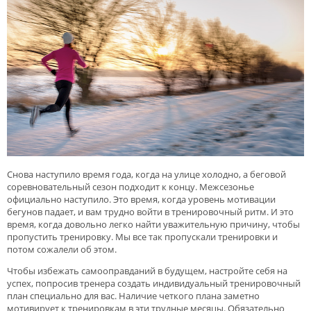
Снова наступило время года, когда на улице холодно, а беговой
соревновательный сезон подходит к концу. Межсезонье
официально наступило. Это время, когда уровень мотивации
бегунов падает, и вам трудно войти в тренировочный ритм. И это
время, когда довольно легко найти уважительную причину, чтобы
пропустить тренировку. Мы все так пропускали тренировки и
потом сожалели об этом.
Чтобы избежать самооправданий в будущем, настройте себя на
успех, попросив тренера создать индивидуальный тренировочный
план специально для вас. Наличие четкого плана заметно
мотивирует к тренировкам в эти трудные месяцы. Обязательно