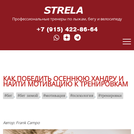
Профессиональные тренеры по лыжам, бегу и велосипеду
+7 (915) 422-86-64
КАК ПОБЕДИТЬ ОСЕННЮЮ ХАНДРУ И
НАЙТИ МОТИВАЦИЮ К ТРЕНИРОВКАМ
бег
,
бег зимой
,
мотивация
,
психология
,
тренировки
Автор
: Frank Campo