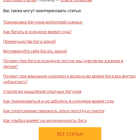
Вас также могут заинтересовать статьи:
Тренировки бегунов-любителей осенью
Как бегать в холодное время года?
Преимущества бега зимой
Мотивируйте себя бегать зимой
Почему при беге в холодную погоду мы чувствуем жжение в
легких?
Почему при вдыхании холодного воздуха во время бега все внутри
«обжигает»?
Стратегии мышления опытных бегунов
Как тренироваться и не заболеть в холодное время года
Как спортсменам пережить сезон простуд и гриппа
Как улыбка влияет на экономичность бега
ВСЕ СТАТЬИ