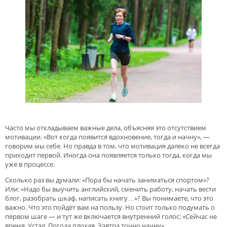
Часто мы откладываем важные дела, объясняя это отсутствием
мотивации. «Вот когда появится вдохновение, тогда и начну», —
говорим мы себе. Но правда в том, что мотивация далеко не всегда
приходит первой. Иногда она появляется только тогда, когда мы
уже в процессе.
Сколько раз вы думали: «Пора бы начать заниматься спортом»?
Или: «Надо бы выучить английский, сменить работу, начать вести
блог, разобрать шкаф, написать книгу…»? Вы понимаете, что это
важно. Что это пойдёт вам на пользу. Но стоит только подумать о
первом шаге — и тут же включается внутренний голос: «Сейчас не
время. Устал. Погода плохая. Завтра точно начну».