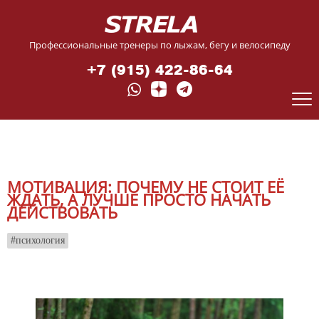
Профессиональные тренеры по лыжам, бегу и велосипеду
+7 (915) 422-86-64
МОТИВАЦИЯ: ПОЧЕМУ НЕ СТОИТ ЕЁ
ЖДАТЬ, А ЛУЧШЕ ПРОСТО НАЧАТЬ
ДЕЙСТВОВАТЬ
психология