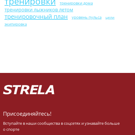
тренировки
тренировки дома
тренировки лыжников летом
тренировочный план
уровень пульса
цели
экипировка
Присоединяйтесь!
Вступайте в наши сообщества в соцсетях и узнавайте больше
о спорте