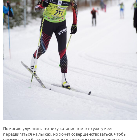
Помогаю улучшить технику катания тем, кто уже умеет
передвигаться на лыжах, но хочет совершенствоваться, чтобы
наслаждаться быстрым, легким и красивым скольжением по