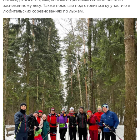
заснеженному лесу. Также помогаю подготовиться ку участию в
любительских соревнованиях по лыжам.