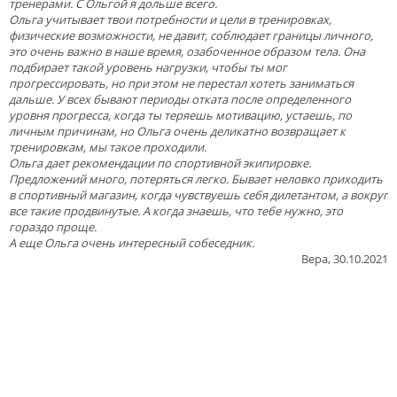
тренерами. С Ольгой я дольше всего.
Ольга учитывает твои потребности и цели в тренировках,
физические возможности, не давит, соблюдает границы личного,
это очень важно в наше время, озабоченное образом тела. Она
подбирает такой уровень нагрузки, чтобы ты мог
прогрессировать, но при этом не перестал хотеть заниматься
дальше. У всех бывают периоды отката после определенного
уровня прогресса, когда ты теряешь мотивацию, устаешь, по
личным причинам, но Ольга очень деликатно возвращает к
тренировкам, мы такое проходили.
Ольга дает рекомендации по спортивной экипировке.
Предложений много, потеряться легко. Бывает неловко приходить
в спортивный магазин, когда чувствуешь себя дилетантом, а вокруг
все такие продвинутые. А когда знаешь, что тебе нужно, это
гораздо проще.
А еще Ольга очень интересный собеседник.
Вера, 30.10.2021