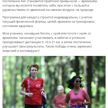
постепенно бег становится приятной привычкой — временем,
которое вы можете посвятить себе, при этом с пользой и
удовольствием от движения на свежем воздухе, на природе.
Программа для каждого строится индивидуально, с учетом
текущей физической формы, целей, времени на тренировки,
состояния здоровья.
Мои ученики, начавшие бегать с нуля или почти с нуля, со
временем начинают участвовать в забегах и успешно
преодолевают дистанции 5, 10 и 21 км, а затем постепенно
улучшают свои результаты. Такие победы очень заряжают
энергией и мотивируют!