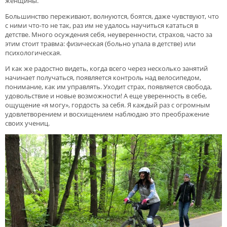
женщины.
Большинство переживают, волнуются, боятся, даже чувствуют, что
с ними что-то не так, раз им не удалось научиться кататься в
детстве. Много осуждения себя, неуверенности, страхов, часто за
этим стоит травма: физическая (больно упала в детстве) или
психологическая.
И как же радостно видеть, когда всего через несколько занятий
начинает получаться, появляется контроль над велосипедом,
понимание, как им управлять. Уходит страх, появляется свобода,
удовольствие и новые возможности! А еще уверенность в себе,
ощущение «я могу», гордость за себя. Я каждый раз с огромным
удовлетворением и восхищением наблюдаю это преображение
своих учениц.