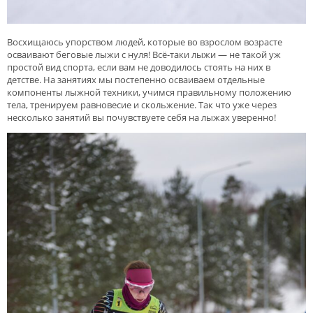
Восхищаюсь упорством людей, которые во взрослом возрасте
осваивают беговые лыжи с нуля! Всё-таки лыжи — не такой уж
простой вид спорта, если вам не доводилось стоять на них в
детстве. На занятиях мы постепенно осваиваем отдельные
компоненты лыжной техники, учимся правильному положению
тела, тренируем равновесие и скольжение. Так что уже через
несколько занятий вы почувствуете себя на лыжах уверенно!