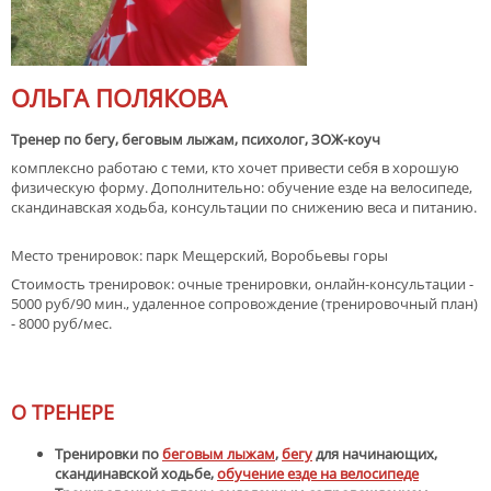
ОЛЬГА ПОЛЯКОВА
Тренер по бегу, беговым лыжам, психолог, ЗОЖ-коуч
комплексно работаю с теми, кто хочет привести себя в хорошую
физическую форму. Дополнительно: обучение езде на велосипеде,
скандинавская ходьба, консультации по снижению веса и питанию.
Место тренировок: парк Мещерский, Воробьевы горы
Стоимость тренировок:
очные тренировки, онлайн-консультации -
5000 руб/90 мин., удаленное сопровождение (тренировочный план)
- 8000 руб/мес.
О ТРЕНЕРЕ
Тренировки по
беговым лыжам
,
бегу
для начинающих,
скандинавской ходьбе,
обучение езде на велосипеде