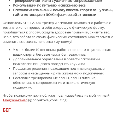
Тренировочные планы с удаленным сопровождением
Консультации по питанию и снижению веса
Психология изменений: помогу вписать спорт в вашу жизнь,
найти мотивацию к ЗОЖ и физической активности
Основатель STRELA. Как тренер и психолог комплексно работаю с
теми, кто хочет привести себя в хорошую физическую форму,
приобщиться к спорту, создать здоровые привычки, снизить вес.
Верю, что работа со своим физическим состоянием может заметно
изменить всю жизнь человека к лучшему!
У меня более 10 лет опыта работы тренером в циклических
видах спорта: беговые лыжи, бег, велосипед
Дополнительное образование в области психологии,
психологии пищевого поведения, коучинга
Предлагаю решения, подходящие под индивидуальные
запросы и насыщенный ритм жизни моих подопечных
Составляю тренировочные планы, планы питания,
обеспечиваю сопровождение и психологическую
поддержку.
Чтобы познакомиться поближе, подписывайтесь на мой личный
Telegram-канал
(@polyakova_consulting).
БЕГ